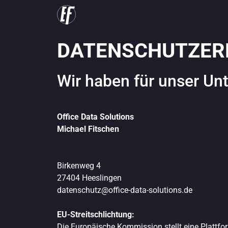
DATENSCHUTZER
Wir haben für unser Un
Office Data Solutions
Michael Fitschen
Birkenweg 4
27404 Heeslingen
datenschutz@office-data-solutions.de
EU-Streitschlichtung:
Die Europäische Kommission stellt eine Plattfor