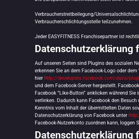
Verbraucherstreitbeilegung/Universalschlichtungs
Verbraucherschlichtungsstelle teilzunehmen.
Jeder EASYFITNESS Franchisepartner ist rechtlic
Datenschutzerklärung 
Auf unseren Seiten sind Plugins des sozialen N
erkennen Sie an dem Facebook-Logo oder dem “Lik
hier
http://developers.facebook.com/docs/plug
und dem Facebook-Server hergestellt. Facebook 
Facebook “Like-Button” anklicken während Sie i
verlinken. Dadurch kann Facebook den Besuch un
Kenntnis vom Inhalt der übermittelten Daten so
Datenschutzerklärung von Facebook unter
http
Facebook-Nutzerkonto zuordnen kann, loggen Si
Datenschutzerklärung f