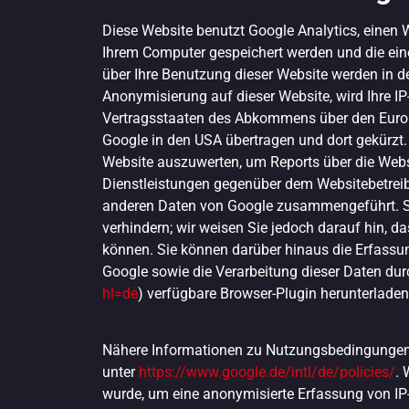
Diese Website benutzt Google Analytics, einen W
Ihrem Computer gespeichert werden und die ein
über Ihre Benutzung dieser Website werden in de
Anonymisierung auf dieser Website, wird Ihre I
Vertragsstaaten des Abkommens über den Europä
Google in den USA übertragen und dort gekürzt.
Website auszuwerten, um Reports über die Webs
Dienstleistungen gegenüber dem Websitebetreibe
anderen Daten von Google zusammengeführt. Sie
verhindern; wir weisen Sie jedoch darauf hin, d
können. Sie können darüber hinaus die Erfassun
Google sowie die Verarbeitung dieser Daten dur
hl=de
) verfügbare Browser-Plugin herunterladen 
Nähere Informationen zu Nutzungsbedingungen
unter
https://www.google.de/intl/de/policies/
. 
wurde, um eine anonymisierte Erfassung von IP