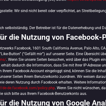
stelle: Wir sind nicht bereit oder verpflichtet, an Streitbeilegun
h selbstständig. Der Betreiber ist für die Datenerhebung und D
für die Nutzung von Facebook-P
etzwerks Facebook, 1601 South California Avenue, Palo Alto, CA
e-Button” (“Gefällt mir”) auf unserer Seite. Eine Übersicht üb
ins/
. Wenn Sie unsere Seiten besuchen, wird über das Plugin ei
erhält dadurch die Information, dass Sie mit Ihrer IP-Adresse u
n Ihrem Facebook-Account eingeloggt sind, können Sie die Inhalt
serer Seiten Ihrem Benutzerkonto zuordnen. Wir weisen darauf h
wie deren Nutzung durch Facebook erhalten. Weitere Informatione
://de-de.facebook.com/policy.php
. Wenn Sie nicht wünschen, d
e sich bitte aus Ihrem Facebook-Benutzerkonto aus.
ür die Nutzung von Google Anal