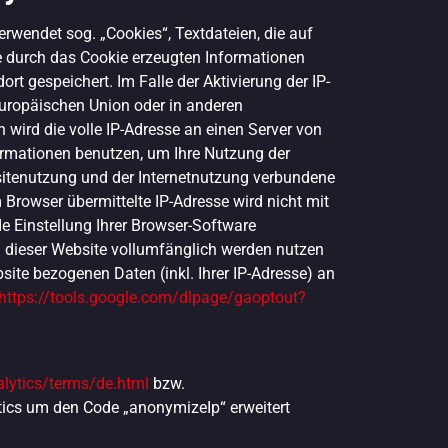
rwendet sog. „Cookies“, Textdateien, die auf
e durch das Cookie erzeugten Informationen
t gespeichert. Im Falle der Aktivierung der IP-
Europäischen Union oder in anderen
ird die volle IP-Adresse an einen Server von
formationen benutzen, um Ihre Nutzung der
itenutzung und der Internetnutzung verbundene
Browser übermittelte IP-Adresse wird nicht mit
 Einstellung Ihrer Browser-Software
en dieser Website vollumfänglich werden nutzen
ite bezogenen Daten (inkl. Ihrer IP-Adresse) an
https://tools.google.com/dlpage/gaoptout?
lytics/terms/de.html
bzw.
ytics um den Code „anonymizeIp“ erweitert